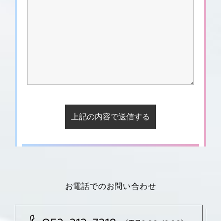
お電話でのお問い合わせ