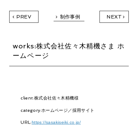
制作事例
PREV
NEXT
works:
株式会社佐々木精機さま ホ
ームページ
client:
株式会社佐々木精機様
category:
ホームページ／採用サイト
URL:
https://sasakiseiki.co.jp/